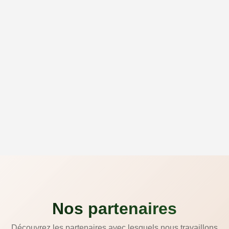
Nos partenaires
Découvrez les partenaires avec lesquels nous travaillons