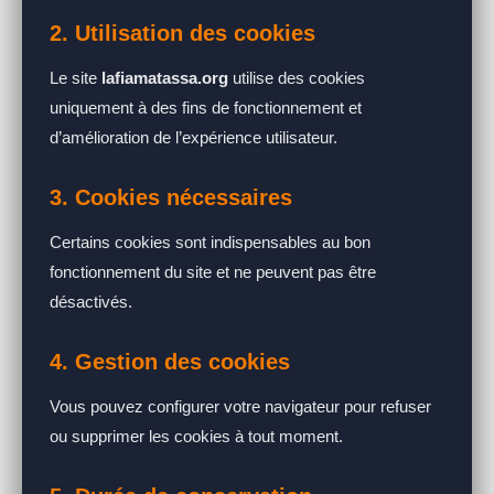
2. Utilisation des cookies
Le site
lafiamatassa.org
utilise des cookies
uniquement à des fins de fonctionnement et
d’amélioration de l’expérience utilisateur.
3. Cookies nécessaires
Certains cookies sont indispensables au bon
fonctionnement du site et ne peuvent pas être
désactivés.
4. Gestion des cookies
Vous pouvez configurer votre navigateur pour refuser
ou supprimer les cookies à tout moment.