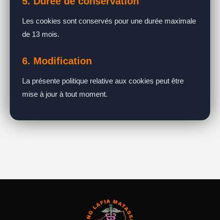
5. Durée de conservation
Les cookies sont conservés pour une durée maximale
de 13 mois.
6. Modification
La présente politique relative aux cookies peut être
mise à jour à tout moment.