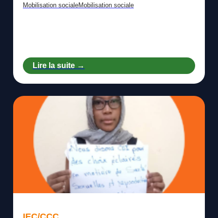
Mobilisation socialeMobilisation sociale
Lire la suite →
IEC/CCC