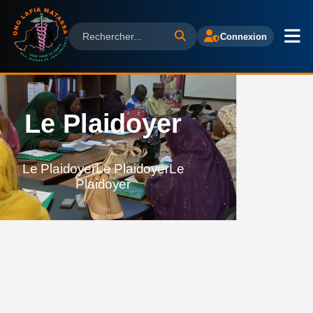
Connexion
Le Plaidoyer
Le PlaidoyerLe PlaidoyerLe
Plaidoyer