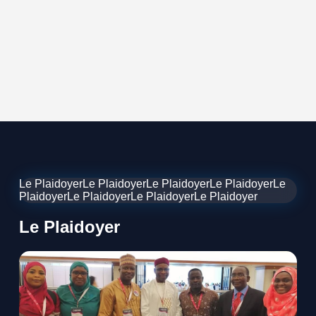
Le PlaidoyerLe PlaidoyerLe PlaidoyerLe PlaidoyerLe
PlaidoyerLe PlaidoyerLe PlaidoyerLe Plaidoyer
Le Plaidoyer